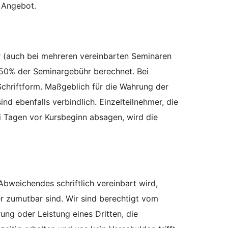
 Angebot.
ür (auch bei mehreren vereinbarten Seminaren
 50% der Seminargebühr berechnet. Bei
Schriftform. Maßgeblich für die Wahrung der
d ebenfalls verbindlich. Einzelteilnehmer, die
i Tagen vor Kursbeginn absagen, wird die
bweichendes schriftlich vereinbart wird,
er zumutbar sind. Wir sind berechtigt vom
ng oder Leistung eines Dritten, die