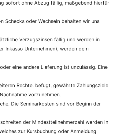
g sofort ohne Abzug fällig, maßgebend hierfür
on Schecks oder Wechseln behalten wir uns
tzliche Verzugszinsen fällig und werden in
oder Inkasso Unternehmen), werden dem
er eine andere Lieferung ist unzulässig. Eine
iteren Rechte, befugt, gewährte Zahlungsziele
er Nachnahme vorzunehmen.
ache. Die Seminarkosten sind vor Beginn der
schreiten der Mindestteilnehmerzahl werden in
, welches zur Kursbuchung oder Anmeldung