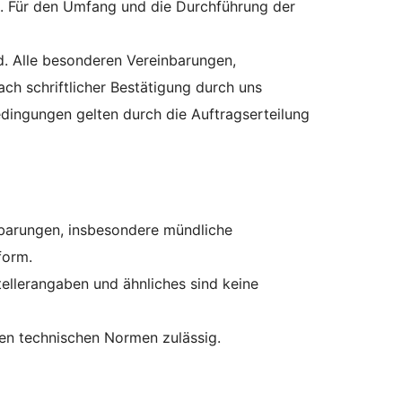
en. Für den Umfang und die Durchführung der
d. Alle besonderen Vereinbarungen,
h schriftlicher Bestätigung durch uns
edingungen gelten durch die Auftragserteilung
inbarungen, insbesondere mündliche
form.
llerangaben und ähnliches sind keine
en technischen Normen zulässig.