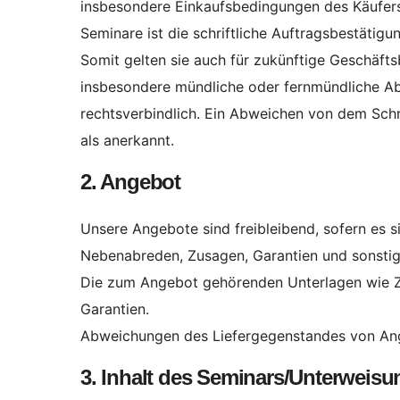
insbesondere Einkaufsbedingungen des Käufers,
Seminare ist die schriftliche Auftragsbestäti
Somit gelten sie auch für zukünftige Geschäft
insbesondere mündliche oder fernmündliche Ab
rechtsverbindlich. Ein Abweichen von dem Schr
als anerkannt.
2. Angebot
Unsere Angebote sind freibleibend, sofern es s
Nebenabreden, Zusagen, Garantien und sonstige
Die zum Angebot gehörenden Unterlagen wie Ze
Garantien.
Abweichungen des Liefergegenstandes von Ang
3. Inhalt des Seminars/Unterweisu