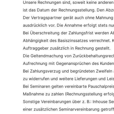
Unsere Rechnungen sind, soweit keine anderen
ist das Datum der Rechnungsstellung. Den Abz
Der Vertragspartner gerät auch ohne Mahnung 
ausdrücklich vor. Die Annahme erfolgt stets nu
Bei Überschreitung der Zahlungsfrist werden A
Abhängigkeit des Basiszinssatzes verrechnet.
Auftraggeber zusätzlich in Rechnung gestellt.
Die Geltendmachung von Zurückbehaltungsrechte
Aufrechnung mit Gegenansprüchen des Kunden ist
Bei Zahlungsverzug und begründeten Zweifeln a
zu widerrufen und weitere Lieferungen und Le
Bei Seminaren gelten vereinbarte Pauschalprei
Maßnahme zu zahlen (Rechnungsstellung erfolg
Sonstige Vereinbarungen über z. B.: Inhouse S
einer zusätzlichen Seminarvereinbarung getrof