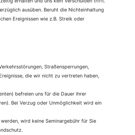
eitig erhalten und uns kein Verschulden trifft.
erzüglich ausüben. Beruht die Nichteinhaltung
hen Ereignissen wie z.B. Streik oder
Verkehrsstörungen, Straßensperrungen,
eignisse, die wir nicht zu vertreten haben,
ten) befreien uns für die Dauer ihrer
en). Bei Verzug oder Unmöglichkeit wird ein
 werden, wird keine Seminargebühr für Sie
randschutz.