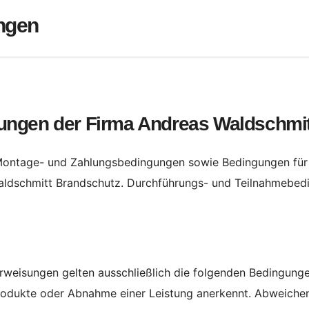
ngen
ungen der Firma Andreas Waldschmit
s-, Montage- und Zahlungsbedingungen sowie Bedingungen für 
aldschmitt Brandschutz. Durchführungs- und Teilnahmebed
rweisungen gelten ausschließlich die folgenden Bedingungen
odukte oder Abnahme einer Leistung anerkennt. Abweichen