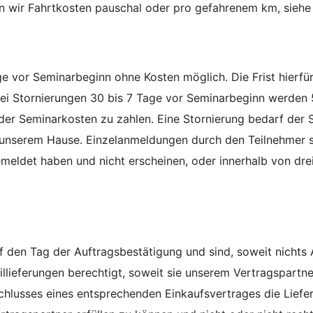
en wir Fahrtkosten pauschal oder pro gefahrenem km, siehe
ge vor Seminarbeginn ohne Kosten möglich. Die Frist hierf
 Bei Stornierungen 30 bis 7 Tage vor Seminarbeginn werden
der Seminarkosten zu zahlen. Eine Stornierung bedarf der 
 unserem Hause. Einzelanmeldungen durch den Teilnehmer sin
meldet haben und nicht erscheinen, oder innerhalb von dre
 den Tag der Auftragsbestätigung und sind, soweit nichts A
eillieferungen berechtigt, soweit sie unserem Vertragspartn
hlusses eines entsprechenden Einkaufsvertrages die Lieferu