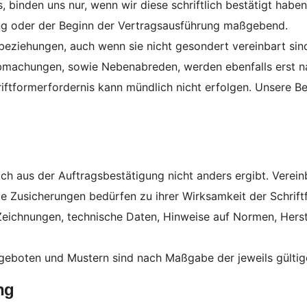
 binden uns nur, wenn wir diese schriftlich bestätigt hab
gung oder der Beginn der Vertragsausführung maßgebend.
sbeziehungen, auch wenn sie nicht gesondert vereinbart sin
machungen, sowie Nebenabreden, werden ebenfalls erst nac
iftformerfordernis kann mündlich nicht erfolgen. Unsere B
ich aus der Auftragsbestätigung nicht anders ergibt. Vere
 Zusicherungen bedürfen zu ihrer Wirksamkeit der Schrift
ichnungen, technische Daten, Hinweise auf Normen, Herste
eboten und Mustern sind nach Maßgabe der jeweils gültig
ng