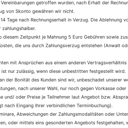
 Vereinbarungen getroffen wurden, nach Erhalt der Rechnun
ug von Skonto gewähren wir nicht.
14 Tage nach Rechnungserhalt in Verzug. Die Ablehnung v
r zahlungshalber.
b diesem Zeitpunkt je Mahnung 5 Euro Gebühren sowie zusä
 Kosten, die uns durch Zahlungsverzug entstehen (Anwalt 
n mit Ansprüchen aus einem anderen Vertragsverhältnis od
 nur zulässig, wenn diese unbestritten festgestellt wird.
n der Bonität des Kunden sind wir, unbeschadet unserer we
istungen, nach unserer Wahl, nur noch gegen Vorkasse od
se und/ oder Preise je Teilnehmer laut Angebot bzw. Abspr
t nach Eingang Ihrer verbindlichen Terminbuchung).
eminare, Abweichungen der Zahlungsmodalitäten oder Unter
fen, oder mittels eins gesonderten Angebots festgehalten