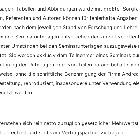
sagen, Tabellen und Abbildungen wurde mit größter Sorgfa
, Referenten und Autoren können für fehlerhafte Angaben 
erden nach dem jeweiligen Stand von Forschung und Lehre
en und Seminarunterlagen entsprechen der zurzeit veröffen
ter Umständen bei den Seminarunterlagen auszugsweise no
tzt. Sie werden exklusiv dem Teilnehmer eines Seminars zur 
ltigung der Unterlagen oder von Teilen daraus behält sich
sweise, ohne die schriftliche Genehmigung der Firma Andrea
taltung, reproduziert, insbesondere unter Verwendung elekt
enutzt werden.
e verstehen sich rein netto zuzüglich gesetzlicher Mehrwer
 berechnet und sind vom Vertragspartner zu tragen.