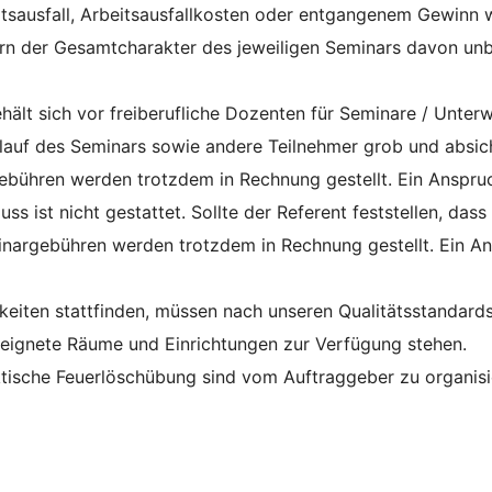
itsausfall, Arbeitsausfallkosten oder entgangenem Gewinn w
rn der Gesamtcharakter des jeweiligen Seminars davon unb
ält sich vor freiberufliche Dozenten für Seminare / Unter
lauf des Seminars sowie andere Teilnehmer grob und absic
bühren werden trotzdem in Rechnung gestellt. Ein Anspruch
s ist nicht gestattet. Sollte der Referent feststellen, dass
argebühren werden trotzdem in Rechnung gestellt. Ein An
keiten stattfinden, müssen nach unseren Qualitätsstandards
eignete Räume und Einrichtungen zur Verfügung stehen.
ktische Feuerlöschübung sind vom Auftraggeber zu organisi