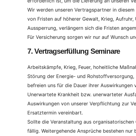
erforderlich ist, um die Lieferung an unseren Ve
Wir werden unseren Vertragspartner in diesem F
von Fristen auf höherer Gewalt, Krieg, Aufruh
Aussperrung, verlängern sich die Fristen ange
Für Versicherung sorgen wir nur auf Wunsch u
7. Vertragserfüllung Seminare
Arbeitskämpfe, Krieg, Feuer, hoheitliche Maß
Störung der Energie- und Rohstoffversorgung, u
befreien uns für die Dauer ihrer Auswirkungen 
Unerwartete Krankheit bzw. unerwarteter Ausfal
Auswirkungen von unserer Verpflichtung zur Ve
Ersatztermin vereinbart.
Sollte die Veranstaltung aus organisatorische
fällig. Weitergehende Ansprüche bestehen nur