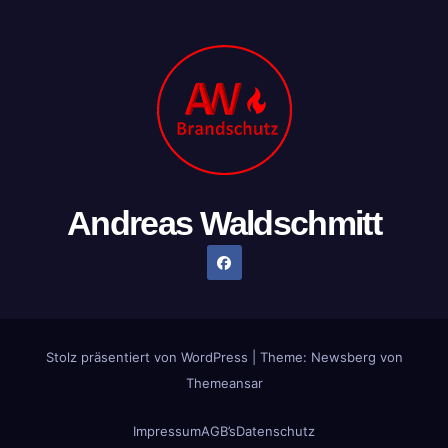
Andreas Waldschmitt
Stolz präsentiert von WordPress
|
Theme:
Newsberg
von
Themeansar
Impressum
AGB’s
Datenschutz